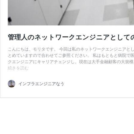
管理人のネットワークエンジニアとして
こんにちは、モリタです。 今回は私のネットワークエンジニアと
とめていますので合わせてご参照ください。 私はもともと病院で医
クエンジニアにキャリアチェンジし、現在は大手金融顧客の大規模
管
続きを読む
理
人
インフラエンジニアなう
の
ネ
ッ
ト
ワ
ー
ク
エ