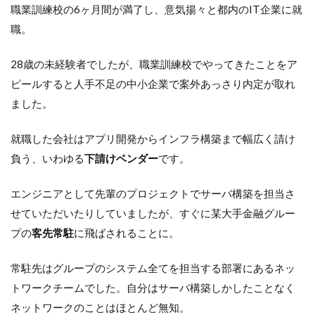
職業訓練校の6ヶ月間が満了し、意気揚々と都内のIT企業に就
職。
28歳の未経験者でしたが、職業訓練校でやってきたことをア
ピールすると人手不足の中小企業で案外あっさり内定が取れ
ました。
就職した会社はアプリ開発からインフラ構築まで幅広く請け
負う、いわゆる
下請けベンダー
です。
エンジニアとして先輩のプロジェクトでサーバ構築を担当さ
せていただいたりしていましたが、すぐに某大手金融グルー
プの
客先常駐
に飛ばされることに。
常駐先はグループのシステム全てを担当する部署にあるネッ
トワークチームでした。自分はサーバ構築しかしたことなく
ネットワークのことはほとんど無知。