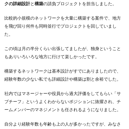
クの詳細設計
と
構築
の請負プロジェクトを担当しました。
比較的小規模のネットワークを大量に構築する案件で、地方
を飛び回り何件も同時並行でプロジェクトを回していまし
た。
この頃は月の半分くらい出張してましたが、独身ということ
もありいろいろな地方に行けて楽しかったです。
構築するネットワークは基本設計がすでにありましたので、
経験年数の少ない私でも詳細設計や構築は割と余裕でした。
社内ではマネージャーや役員から過大評価をしてもらい「サ
ブチーフ」というよくわからないポジションに抜擢され、チ
ームメンバーのマネジメントも任されるようになりました。
自分より経験年数も年齢も上の人が多かったですが、みなさ