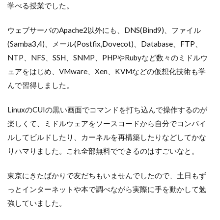
学べる授業でした。
ウェブサーバのApache2以外にも、DNS(Bind9)、ファイル
(Samba3,4)、メール(Postfix,Dovecot)、Database、FTP、
NTP、NFS、SSH、SNMP、PHPやRubyなど数々のミドルウ
ェアをはじめ、VMware、Xen、KVMなどの仮想化技術も学
んで習得しました。
LinuxのCUIの黒い画面でコマンドを打ち込んで操作するのが
楽しくて、ミドルウェアをソースコードから自分でコンパイ
ルしてビルドしたり、カーネルを再構築したりなどしてかな
りハマりました。これ全部無料でできるのはすごいなと。
東京にきたばかりで友だちもいませんでしたので、土日もず
っとインターネットや本で調べながら実際に手を動かして勉
強していました。