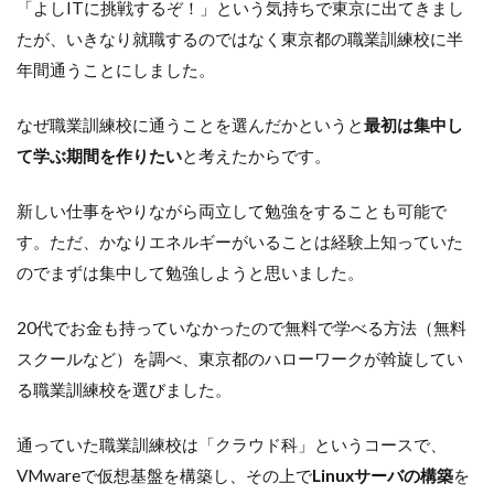
「よしITに挑戦するぞ！」という気持ちで東京に出てきまし
たが、いきなり就職するのではなく東京都の職業訓練校に半
年間通うことにしました。
なぜ職業訓練校に通うことを選んだかというと
最初は集中し
て学ぶ期間を作りたい
と考えたからです。
新しい仕事をやりながら両立して勉強をすることも可能で
す。ただ、かなりエネルギーがいることは経験上知っていた
のでまずは集中して勉強しようと思いました。
20代でお金も持っていなかったので無料で学べる方法（無料
スクールなど）を調べ、東京都のハローワークが斡旋してい
る職業訓練校を選びました。
通っていた職業訓練校は「クラウド科」というコースで、
VMwareで仮想基盤を構築し、その上で
Linuxサーバの構築
を