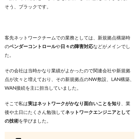
そう、ブラックです。
客先ネットワークチームでの業務としては、新規拠点構築時
の
ベンダーコントロール
や
日々の障害対応
などがメインでし
た。
その会社は当時かなり業績がよかったので関連会社や新規拠
点が次々と増えており、その新規拠点のNW敷設、LAN構築、
WAN接続を主に担当していました。
そこで私は
実はネットワークがかなり面白いことを知り
、業
後や土日にたくさん勉強して
ネットワークエンジニアとして
の技術
を学びました。