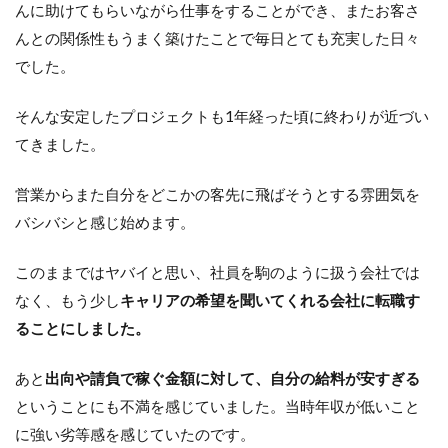
んに助けてもらいながら仕事をすることができ、またお客さ
んとの関係性もうまく築けたことで毎日とても充実した日々
でした。
そんな安定したプロジェクトも1年経った頃に終わりが近づい
てきました。
営業からまた自分をどこかの客先に飛ばそうとする雰囲気を
バシバシと感じ始めます。
このままではヤバイと思い、社員を駒のように扱う会社では
なく、もう少し
キャリアの希望を聞いてくれる会社に転職す
ることにしました。
あと
出向や請負で稼ぐ金額に対して、自分の給料が安すぎる
ということにも不満を感じていました。当時年収が低いこと
に強い劣等感を感じていたのです。