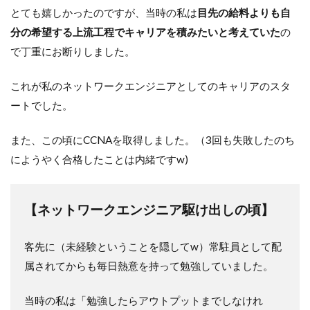
とても嬉しかったのですが、当時の私は
目先の給料よりも自
分の希望する上流工程でキャリアを積みたいと考えていた
の
で丁重にお断りしました。
これが私のネットワークエンジニアとしてのキャリアのスタ
ートでした。
また、この頃にCCNAを取得しました。（3回も失敗したのち
にようやく合格したことは内緒ですw)
【ネットワークエンジニア駆け出しの頃】
客先に（未経験ということを隠してw）常駐員として配
属されてからも毎日熱意を持って勉強していました。
当時の私は「勉強したらアウトプットまでしなけれ