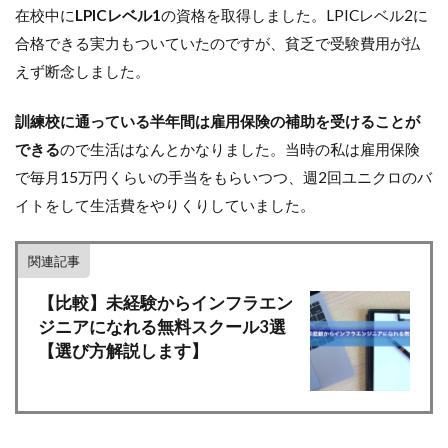
在校中に
LPICレベル1
の資格を取得しました。LPICレベル2に
合格できる実力もついていたのですが、貧乏で受験費用が払
えず断念しました。
訓練校に通っている半年間は雇用保険の補助を受けることが
できる
ので生活はなんとかなりました。当時の私は雇用保険
で毎月15万円くらいの手当をもらいつつ、週2回ユニクロのバ
イトをして生活費をやりくりしていました。
関連記事
【比較】未経験からインフラエン
ジニアになれる無料スクール3選
【選び方解説します】