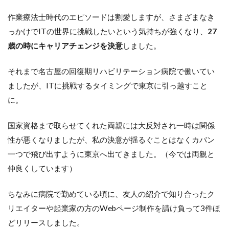
作業療法士時代のエピソードは割愛しますが、さまざまなき
っかけでITの世界に挑戦したいという気持ちが強くなり、
27
歳の時にキャリアチェンジを決意
しました。
それまで名古屋の回復期リハビリテーション病院で働いてい
ましたが、ITに挑戦するタイミングで東京に引っ越すこと
に。
国家資格まで取らせてくれた両親には大反対され一時は関係
性が悪くなりましたが、私の決意が揺るぐことはなくカバン
一つで飛び出すように東京へ出てきました。（今では両親と
仲良くしています）
ちなみに病院で勤めている頃に、友人の紹介で知り合ったク
リエイターや起業家の方のWebページ制作を請け負って3件ほ
どリリースしました。