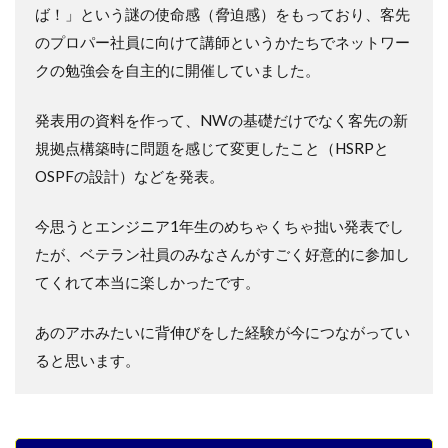
ば！」という謎の使命感（脅迫感）をもっており、客先
のプロパー社員に向けて講師というかたちでネットワー
クの勉強会を自主的に開催していました。
発表用の資料を作って、NWの基礎だけでなく客先の新
規拠点構築時に問題を感じて変更したこと（HSRPと
OSPFの設計）などを発表。
今思うとエンジニア1年生のめちゃくちゃ拙い発表でし
たが、ベテラン社員のみなさんがすごく好意的に参加し
てくれて本当に楽しかったです。
あのアホみたいに背伸びをした経験が今につながってい
ると思います。