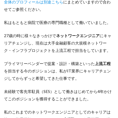
全体のプロフィールは別途こちら
にまとめていますので合わ
せてご参照ください。
私はもともと病院で医療の専門職種として働いていました。
27歳の時に様々なきっかけで
ネットワークエンジニア
にキャ
リアチェンジし、現在は大手金融顧客の大規模ネットワー
ク・インフラプロジェクトを上流工程で担当をしています。
プライマリーベンダーで提案・設計・構築といった
上流工程
を担当する今のポジションは、私がIT業界にキャリアチェン
ジしてからずっと希望してきた仕事です。
未経験で客先常駐員（SES）として働きはじめてから4年かけ
てこのポジションを獲得することができました。
私のこれまでのネットワークエンジニアとしてのキャリアは