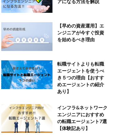
アになる方法を解説
【早めの資産運用】エ
ンジニアが今すぐ投資
を始めるべき理由
転職サイトよりも転職
エージェントを使うべ
き５つの理由【おすす
めエージェントの紹介
あり】
インフラ&ネットワーク
エンジニアにおすすめ
の転職エージェント7選
【体験記あり】