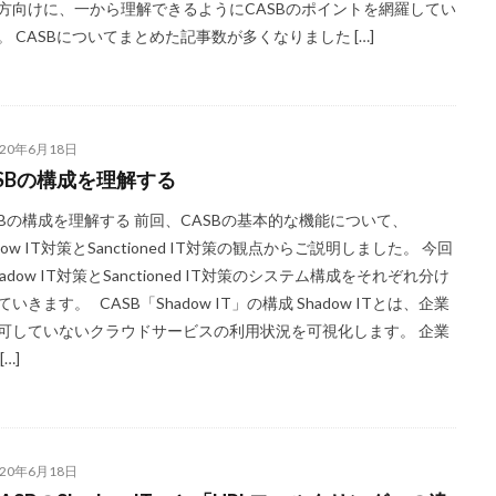
方向けに、一から理解できるようにCASBのポイントを網羅してい
。 CASBについてまとめた記事数が多くなりました […]
020年6月18日
ASBの構成を理解する
SBの構成を理解する 前回、CASBの基本的な機能について、
dow IT対策とSanctioned IT対策の観点からご説明しました。 今回
hadow IT対策とSanctioned IT対策のシステム構成をそれぞれ分け
ていきます。 CASB「Shadow IT」の構成 Shadow ITとは、企業
可していないクラウドサービスの利用状況を可視化します。 企業
[…]
020年6月18日