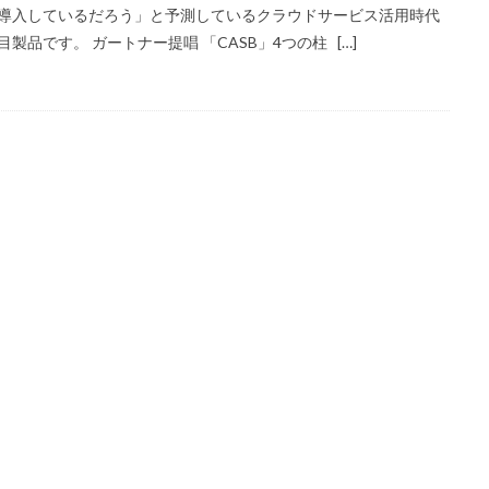
導入しているだろう」と予測しているクラウドサービス活用時代
目製品です。 ガートナー提唱 「CASB」4つの柱 […]