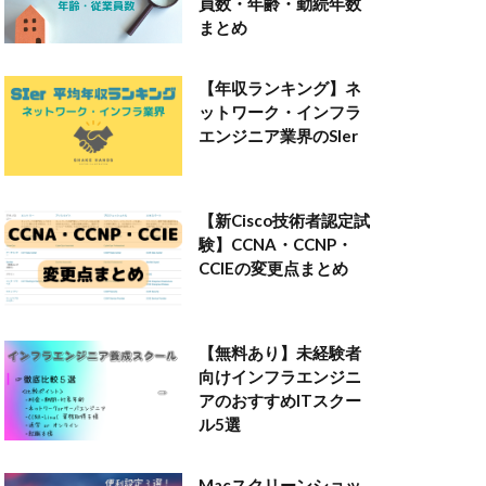
員数・年齢・勤続年数
まとめ
【年収ランキング】ネ
ットワーク・インフラ
エンジニア業界のSIer
【新Cisco技術者認定試
験】CCNA・CCNP・
CCIEの変更点まとめ
【無料あり】未経験者
向けインフラエンジニ
アのおすすめITスクー
ル5選
Macスクリーンショッ