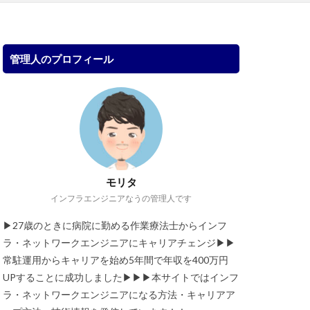
管理人のプロフィール
モリタ
インフラエンジニアなうの管理人です
▶︎27歳のときに病院に勤める作業療法士からインフ
ラ・ネットワークエンジニアにキャリアチェンジ▶︎▶︎
常駐運用からキャリアを始め5年間で年収を400万円
UPすることに成功しました▶︎▶︎▶︎本サイトではインフ
ラ・ネットワークエンジニアになる方法・キャリアア