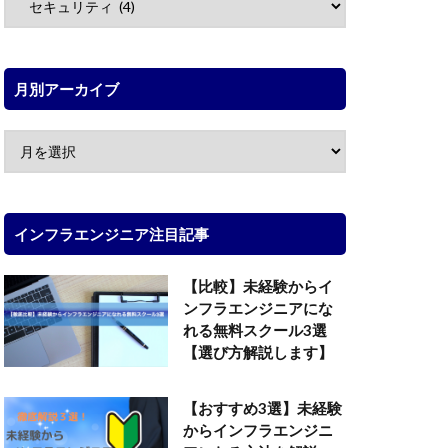
月別アーカイブ
インフラエンジニア注目記事
【比較】未経験からイ
ンフラエンジニアにな
れる無料スクール3選
【選び方解説します】
【おすすめ3選】未経験
からインフラエンジニ