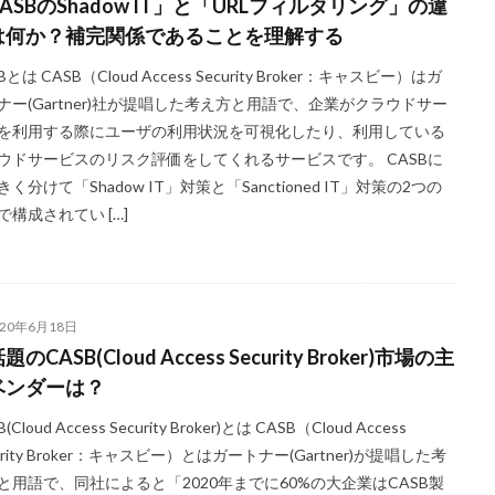
ASBのShadow IT」と「URLフィルタリング」の違
は何か？補完関係であることを理解する
Bとは CASB（Cloud Access Security Broker：キャスビー）はガ
ナー(Gartner)社が提唱した考え方と用語で、企業がクラウドサー
を利用する際にユーザの利用状況を可視化したり、利用している
ウドサービスのリスク評価をしてくれるサービスです。 CASBに
く分けて「Shadow IT」対策と「Sanctioned IT」対策の2つの
で構成されてい […]
020年6月18日
題のCASB(Cloud Access Security Broker)市場の主
ベンダーは？
(Cloud Access Security Broker)とは CASB（Cloud Access
urity Broker：キャスビー）とはガートナー(Gartner)が提唱した考
と用語で、同社によると「2020年までに60%の大企業はCASB製