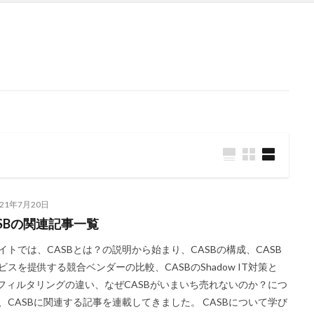
なる
021年7月20日
ASBの関連記事一覧
イトでは、CASBとは？の説明から始まり、CASBの構成、CASB
ビスを提供する競合ベンダーの比較、CASBのShadow IT対策と
Lフィルタリングの違い、なぜCASBがいまいち売れないのか？につ
、CASBに関連する記事を連載してきました。 CASBについて学び