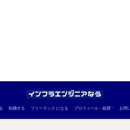
る
転職する
フリーランス になる
プロフィール・経歴
お問
エンジニアとしての経歴
管理人のプロフィール