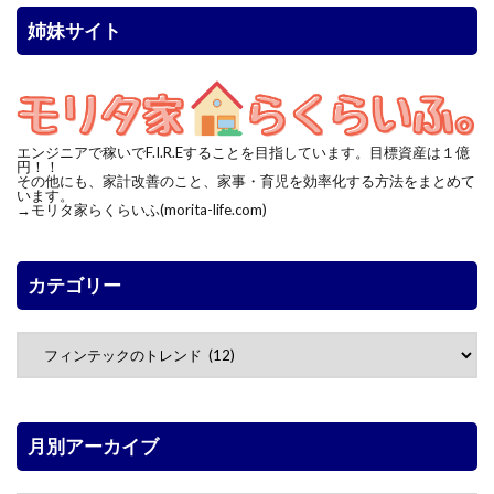
姉妹サイト
エンジニアで稼いでF.I.R.Eすることを目指しています。目標資産は１億
円！！
その他にも、家計改善のこと、家事・育児を効率化する方法をまとめて
います。
→モリタ家らくらいふ(morita-life.com)
カテゴリー
月別アーカイブ