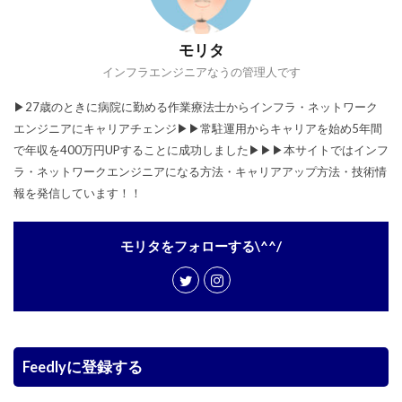
モリタ
インフラエンジニアなうの管理人です
▶︎27歳のときに病院に勤める作業療法士からインフラ・ネットワーク
エンジニアにキャリアチェンジ▶︎▶︎常駐運用からキャリアを始め5年間
で年収を400万円UPすることに成功しました▶︎▶︎▶︎本サイトではインフ
ラ・ネットワークエンジニアになる方法・キャリアアップ方法・技術情
報を発信しています！！
モリタをフォローする\^^/
Feedlyに登録する