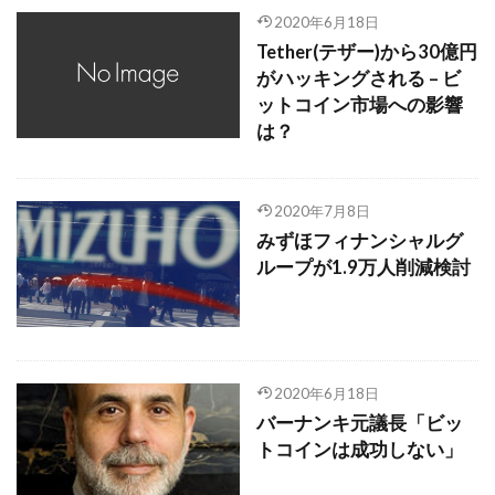
2020年6月18日
Tether(テザー)から30億円
がハッキングされる – ビ
ットコイン市場への影響
は？
2020年7月8日
みずほフィナンシャルグ
ループが1.9万人削減検討
2020年6月18日
バーナンキ元議長「ビッ
トコインは成功しない」