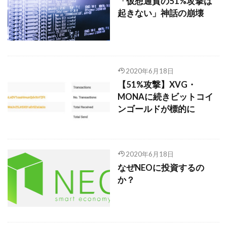
「仮想通貨の51%攻撃は
起きない」神話の崩壊
2020年6月18日
【51%攻撃】XVG・
MONAに続きビットコイ
ンゴールドが標的に
2020年6月18日
なぜNEOに投資するの
か？