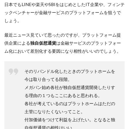
日本でもLINEや楽天やSBIをはじめとしたIT企業や、フィンテ
ックベンチャーが金融サービスのプラットフォームを狙うで
しょう。
最近ニュース見ていて思ったのですが、プラットフォーム提
供企業による
独自仮想通貨
は金融サービスのプラットフォー
ム化において差別化する要因になり相性がいいのでしょう。
そのリバンドル化したときのプラットホームを
今は取り合ってる段階。
メガバン始め各社が独自仮想通貨開発したりす
る理由の１つもここにあると思われる。
各社が考えているのはプラットホームはただの
土管になりたくないってこと。
付加価値をつけて利益を上げたい。となると独
自仮想通貨の相性はいい