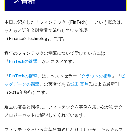
本日ご紹介した「フィンテック（FinTech）」という概念は、
もともと近年金融業界で流行している造語
（Finance×Technology）です。
近年のフィンテックの潮流について学びたい方には、
『
FinTechの衝撃
』がオススメです。
『
FinTechの衝撃
』は、ベストセラー『
クラウドの衝撃
』『
ビ
ッグデータの衝撃
』の著者である
城田 真琴
氏による最新刊
（2016年発行）です。
過去の著書と同様に、フィンテックを事例を用いながらテク
ノロジーカットに解説してくれています。
フィンテックという言葉は有名になりましたが、そもそもフ