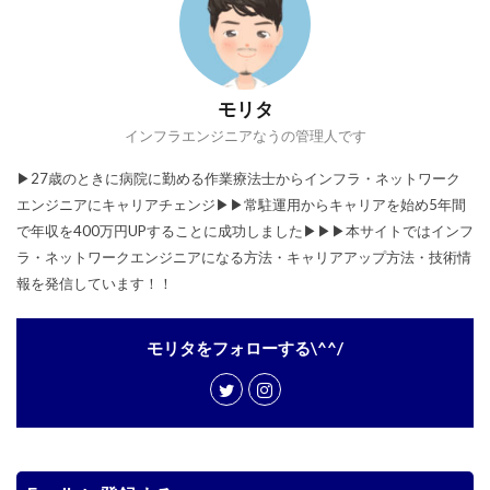
モリタ
インフラエンジニアなうの管理人です
▶︎27歳のときに病院に勤める作業療法士からインフラ・ネットワーク
エンジニアにキャリアチェンジ▶︎▶︎常駐運用からキャリアを始め5年間
で年収を400万円UPすることに成功しました▶︎▶︎▶︎本サイトではインフ
ラ・ネットワークエンジニアになる方法・キャリアアップ方法・技術情
報を発信しています！！
モリタをフォローする\^^/