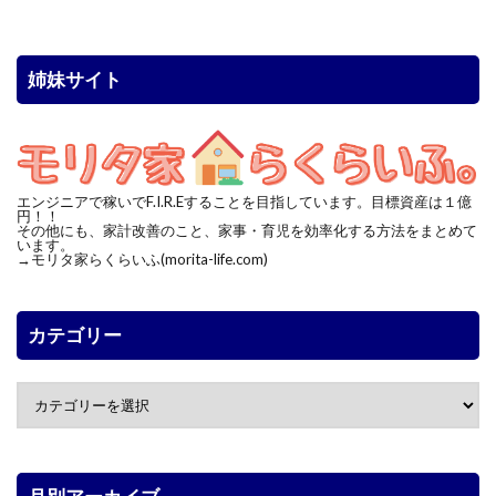
姉妹サイト
エンジニアで稼いでF.I.R.Eすることを目指しています。目標資産は１億
円！！
その他にも、家計改善のこと、家事・育児を効率化する方法をまとめて
います。
→モリタ家らくらいふ(morita-life.com)
カテゴリー