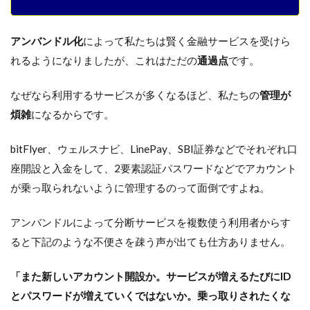
アンバンドル化
によって私たちは賢く金融サービスを受けら
れるようになりましたが、これはただの
通過点
です。
なぜなら利用するサービスが多くなるほど、私たちの
管理が
煩雑
になるからです。
bitFlyer、ウェルスナビ、LinePay、SBI証券などでそれぞれ口
座開設と入金をして、2要素認証パスワードなどでアカウント
が乗っ取られないように管理するのって面倒ですよね。
アンバンドルによって分断サービスを複数使う利用者からす
ると下記のような不便さを疎う声が出ても仕方ありません。
「また新しいアカウント開設か。サービスが増えるたびにID
とパスワードが増えていくではないか。乗っ取りされたくな