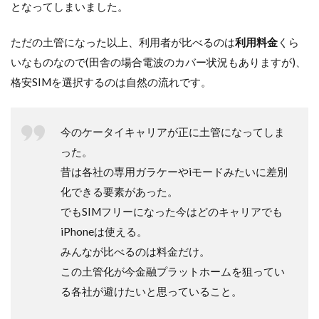
となってしまいました。
ただの土管になった以上、利用者が比べるのは
利用料金
くら
いなものなので(田舎の場合電波のカバー状況もありますが)、
格安SIMを選択するのは自然の流れです。
今のケータイキャリアが正に土管になってしま
った。
昔は各社の専用ガラケーやiモードみたいに差別
化できる要素があった。
でもSIMフリーになった今はどのキャリアでも
iPhoneは使える。
みんなが比べるのは料金だけ。
この土管化が今金融プラットホームを狙ってい
る各社が避けたいと思っていること。