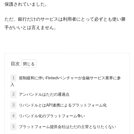
保護されていました。
ただ、銀行だけのサービスは利用者にとって必ずとも使い勝
手がいいとは言えません。
目次
1
規制緩和に伴いFintechベンチャーが金融サービス業界に参
入
2
アンバンドルはただの通過点
3
リバンドルとはAPI連携によるプラットフォーム化
4
リバンドル化のプラットフォーム争い
5
プラットフォーム提供会社はただの土管となりたくない