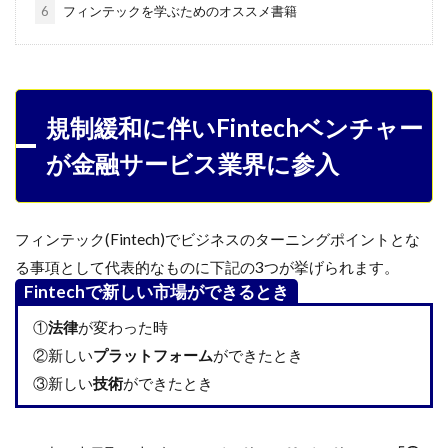
6
フィンテックを学ぶためのオススメ書籍
規制緩和に伴いFintechベンチャー
が金融サービス業界に参入
フィンテック(Fintech)でビジネスのターニングポイントとな
る事項として代表的なものに下記の3つが挙げられます。
Fintechで新しい市場ができるとき
①
法律
が変わった時
②新しい
プラットフォーム
ができたとき
③新しい
技術
ができたとき