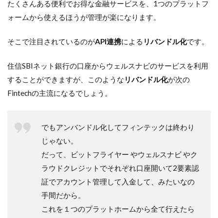
たくさんある便利でお得な金融サービスを、1つのプラットフ
ォームから使えるほうが管理が楽になります。
そこで注目されているのが
API連携
による
リバンドル化
です。
住信SBIネット銀行の口座からウェルスナビのサービスを利用
することができますが、このような
リバンドル化
が次の
Fintechの主流になるでしょう。
でもアンバンドル化してフィンテックは終わり
じゃない。
だって、ビットフライヤー やウェルスナビ やク
ラウドクレジットでそれぞれ口座開いて2要素認
証でアカウント管理して入金して、みたいなの
手間だから。
これを１つのプラットホームから全て行えたら