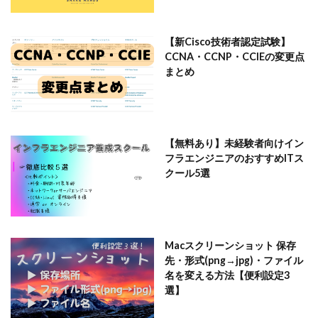
【新Cisco技術者認定試験】
CCNA・CCNP・CCIEの変更点
まとめ
【無料あり】未経験者向けイン
フラエンジニアのおすすめITス
クール5選
Macスクリーンショット 保存
先・形式(png→jpg)・ファイル
名を変える方法【便利設定3
選】