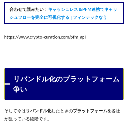
合わせて読みたい：
キャッシュレス＆PFM連携でキャッ
シュフローを完全に可視化する | フィンテックなう
https://www.crypto-curation.com/pfm_api
リバンドル化のプラットフォーム
争い
そして今は
リバンドル化
したときの
プラットフォームを
各社
が狙っている段階です。