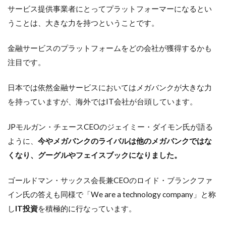
サービス提供事業者にとってプラットフォーマーになるとい
うことは、大きな力を持つということです。
金融サービスのプラットフォームをどの会社が獲得するかも
注目です。
日本では依然金融サービスにおいてはメガバンクが大きな力
を持っていますが、海外ではIT会社が台頭しています。
JPモルガン・チェースCEOのジェイミー・ダイモン氏が語る
ように、
今やメガバンクのライバルは他のメガバンクではな
くなり、グーグルやフェイスブックになりました。
ゴールドマン・サックス会長兼CEOのロイド・ブランクファ
イン氏の答えも同様で「We are a technology company」と称
し
IT投資
を積極的に行なっています。