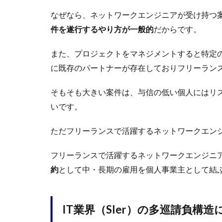
なぜなら、ネットワークエンジニアが受け持つ
件を遂行するやり方が一般的
だからです。
また、プロジェクトをマネジメントすると特定
に既存のパートナーが存在しておりフリーラン
そもそも大きい案件は、与信の低い個人にはリ
いです。
ただフリーランスで活躍するネットワークエン
フリーランスで活躍するネットワークエンジニ
約
として中・長期の雇用を個人事業主として結
IT業界（SIer）の多巡請負構