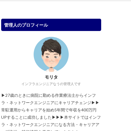
管理人のプロフィール
モリタ
インフラエンジニアなうの管理人です
▶︎27歳のときに病院に勤める作業療法士からインフ
ラ・ネットワークエンジニアにキャリアチェンジ▶︎▶︎
常駐運用からキャリアを始め5年間で年収を400万円
UPすることに成功しました▶︎▶︎▶︎本サイトではインフ
ラ・ネットワークエンジニアになる方法・キャリアア