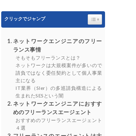
Toggle Table of Content
クリックでジャンプ
ネットワークエンジニアのフリー
ランス事情
そもそもフリーランスとは？
ネットワークは大規模案件が多いので
請負ではなく委任契約として個人事業
主になる
IT業界（SIer）の多巡請負構造による
生まれたSESという闇
ネットワークエンジニアにおすす
めのフリーランスエージェント
おすすめのフリーランスエージェント
４選
フリーランスのエージェントは大