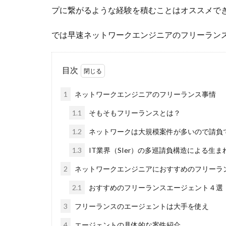
プに繋がるような経験を積むことはオススメで
では早速ネットワークエンジニアのフリーラン
目次
1
ネットワークエンジニアのフリーランス事情
1.1
そもそもフリーランスとは？
1.2
ネットワークは大規模案件が多いので請負
1.3
IT業界（SIer）の多巡請負構造による生ま
2
ネットワークエンジニアにおすすめのフリーラ
2.1
おすすめのフリーランスエージェント４選
3
フリーランスのエージェントは大手を使え
4
エージェントの具体的な案件紹介