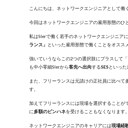
こんにちは、ネットワークエンジニアとして働
今回はネットワークエンジニアの雇用形態のひ
私はSIerで働く若手のネットワークエンジニア
ランス」
といった雇用形態で働くことをオスス
強いていうならこの2つの選択肢にプラスして
も中小零細SIerから
客先へ出向
する
SES
といった
また、フリーランスは元請けの正社員に比べて
す。
加えてフリーランスには現場を選択することがで
に
多額のピンハネ
を受けることもなくなります
ネットワークエンジニアのキャリアには
現場経