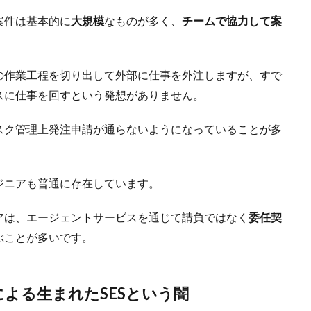
案件は基本的に
大規模
なものが多く、
チームで協力して案
の作業工程を切り出して外部に仕事を外注しますが、すで
スに仕事を回すという発想がありません。
スク管理上発注申請が通らないようになっていることが多
ジニアも普通に存在しています。
アは、エージェントサービスを通じて請負ではなく
委任契
ぶことが多いです。
造による生まれたSESという闇