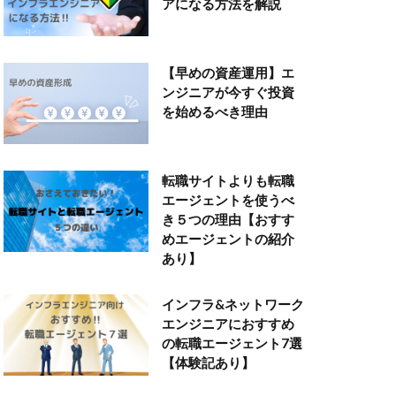
アになる方法を解説
【早めの資産運用】エ
ンジニアが今すぐ投資
を始めるべき理由
転職サイトよりも転職
エージェントを使うべ
き５つの理由【おすす
めエージェントの紹介
あり】
インフラ&ネットワーク
エンジニアにおすすめ
の転職エージェント7選
【体験記あり】