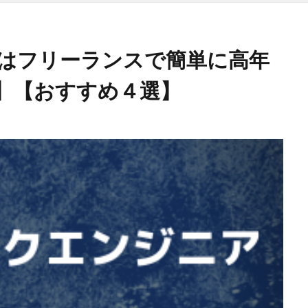
はフリーランスで簡単に高年
】【おすすめ４選】