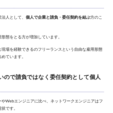
業法人として、
個人で企業と請負・委任契約を結ぶ
方のこ
用形態をとる方が増加しています。
な現場を経験できるのフリーランスという自由な雇用形態
集めています。
いので請負ではなく委任契約として個人
やWebエンジニアに比べ、ネットワークエンジニアはフ
現状です。