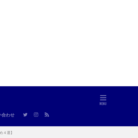
い合わせ
め４選】