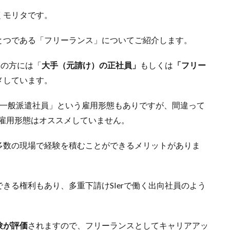
くモリタです。
とつである「フリーランス」についてご紹介します。
にの方には「
大手（元請け）の正社員」
もしくは
「フリー
メしています。
「一般派遣社員」という雇用形態もありですが、間違って
雇用形態はオススメしていません。
多数の現場で経験を積むことができるメリットがありま
きる権利もあり、多重下請けSIerで働く出向社員のよう
。
験が評価
されますので、フリーランスとしてキャリアアッ