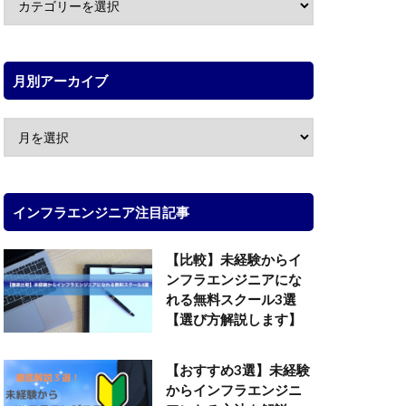
月別アーカイブ
インフラエンジニア注目記事
【比較】未経験からイ
ンフラエンジニアにな
れる無料スクール3選
【選び方解説します】
【おすすめ3選】未経験
からインフラエンジニ