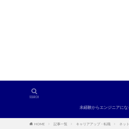
未経験からエンジニアにな
HOME
記事一覧
キャリアアップ・転職
ネッ