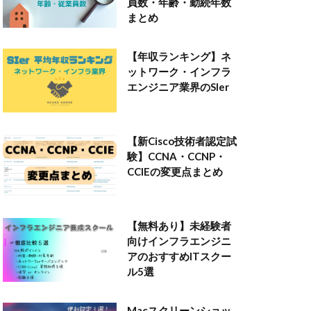
員数・年齢・勤続年数
まとめ
【年収ランキング】ネ
ットワーク・インフラ
エンジニア業界のSIer
【新Cisco技術者認定試
験】CCNA・CCNP・
CCIEの変更点まとめ
【無料あり】未経験者
向けインフラエンジニ
アのおすすめITスクー
ル5選
Macスクリーンショッ