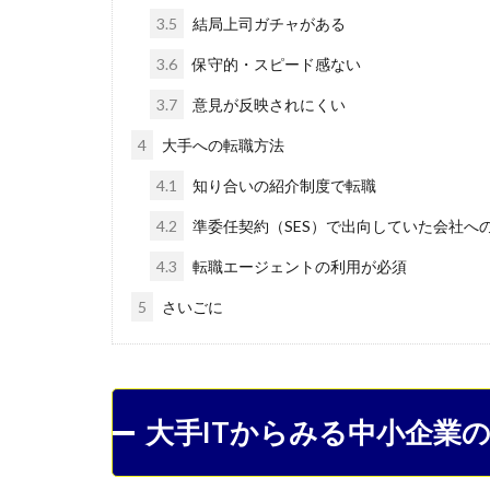
3.5
結局上司ガチャがある
3.6
保守的・スピード感ない
3.7
意見が反映されにくい
4
大手への転職方法
4.1
知り合いの紹介制度で転職
4.2
準委任契約（SES）で出向していた会社へ
4.3
転職エージェントの利用が必須
5
さいごに
大手ITからみる中小企業