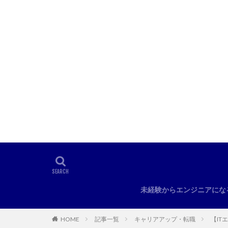
未経験からエンジニアにな
HOME
記事一覧
キャリアアップ・転職
【I