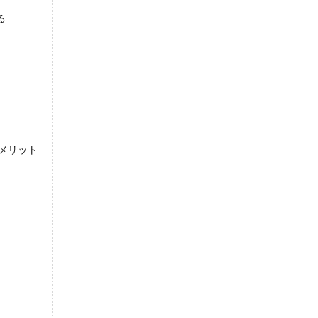
る
メリット