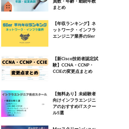
員数・年齢・勤続年数
まとめ
【年収ランキング】ネ
ットワーク・インフラ
エンジニア業界のSIer
【新Cisco技術者認定試
験】CCNA・CCNP・
CCIEの変更点まとめ
【無料あり】未経験者
向けインフラエンジニ
アのおすすめITスクー
ル5選
Macスクリーンショッ