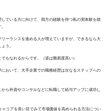
望している方に向けて、両方の経験を持つ私の実体験を踏
す。
フリーランスを進める人が増えていますが、できるなら大
しょう。
とでもなれるからです。（逆は難易度高い）
界において、大手企業での職務経歴は次なるステップへの
こから外資やコンサルなどに転職して給与アップに成功し
キャリアを長い目でみて市場価値を高められる方法につい