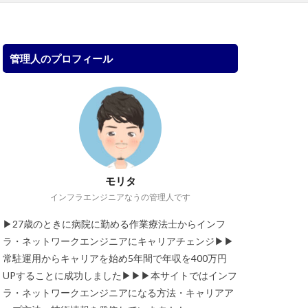
管理人のプロフィール
モリタ
インフラエンジニアなうの管理人です
▶︎27歳のときに病院に勤める作業療法士からインフ
ラ・ネットワークエンジニアにキャリアチェンジ▶︎▶︎
常駐運用からキャリアを始め5年間で年収を400万円
UPすることに成功しました▶︎▶︎▶︎本サイトではインフ
ラ・ネットワークエンジニアになる方法・キャリアア