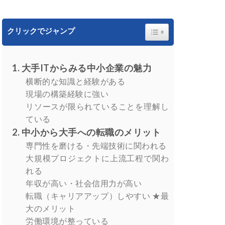
Toggle Table of Content
クリックでジャンプ
大手ITからみる中小企業の魅力
横断的な知識と経験がある
現場の構築経験に強い
リソースが限られていることを理解し
ている
中小から大手への転職のメリット
専門性を磨ける・先端技術に関われる
大規模プロジェクトに上流工程で関わ
れる
年収が高い・社会信用力が高い
転職（キャリアアップ）しやすい ★最
大のメリット
労働環境が整っている