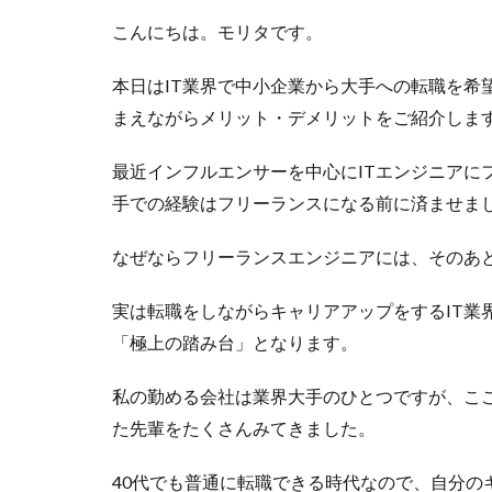
こんにちは。モリタです。
本日はIT業界で中小企業から大手への転職を希
まえながらメリット・デメリットをご紹介しま
最近インフルエンサーを中心にITエンジニアに
手での経験はフリーランスになる前に済ませま
なぜならフリーランスエンジニアには、そのあ
実は転職をしながらキャリアアップをするIT業
「極上の踏み台」となります。
私の勤める会社は業界大手のひとつですが、こ
た先輩をたくさんみてきました。
40代でも普通に転職できる時代なので、自分の