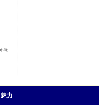
の転職
の魅力