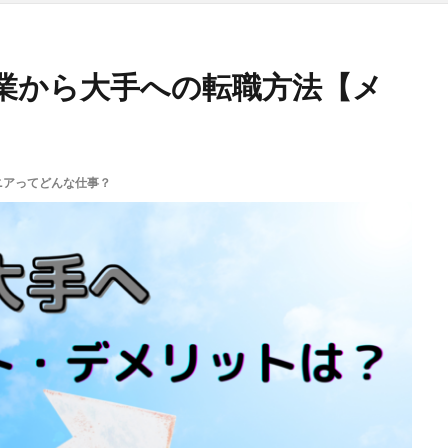
企業から大手への転職方法【メ
ニアってどんな仕事？