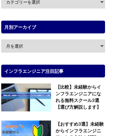
月別アーカイブ
インフラエンジニア注目記事
【比較】未経験からイ
ンフラエンジニアにな
れる無料スクール3選
【選び方解説します】
【おすすめ3選】未経験
からインフラエンジニ