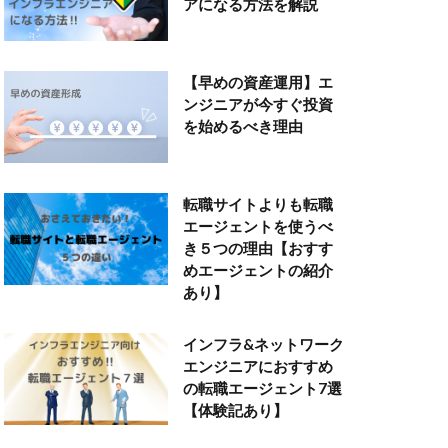
アになる方法を解説
【早めの資産運用】エ
ンジニアが今すぐ投資
を始めるべき理由
転職サイトよりも転職
エージェントを使うべ
き５つの理由【おすす
めエージェントの紹介
あり】
インフラ&ネットワーク
エンジニアにおすすめ
の転職エージェント7選
【体験記あり】