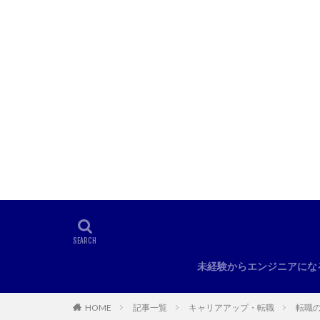
未経験からエンジニアにな
HOME
記事一覧
キャリアアップ・転職
転職