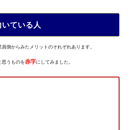
向いている人
業員側からみたメリットのそれぞれあります。
赤字
と思うものを
にしてみました。