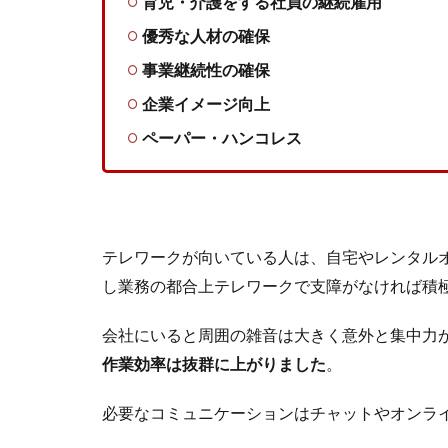
育児・介護をする社員の継続雇用
優秀な人材の確保
事業継続性の確保
企業イメージ向上
ペーパー・ハンコレス
テレワークが向いている人は、自宅やレンタル
し業務の都合上テレワークで支障がなければ積
会社にいると周囲の雑音は大きく意外と集中力
作業効率は抜群に上がりました
。
必要なコミュニケーションはチャットやオンラ