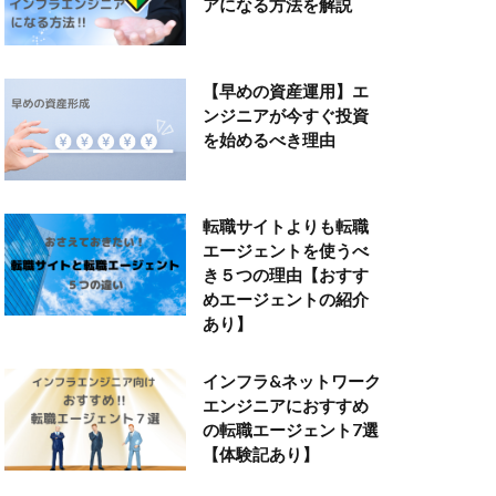
アになる方法を解説
【早めの資産運用】エ
ンジニアが今すぐ投資
を始めるべき理由
転職サイトよりも転職
エージェントを使うべ
き５つの理由【おすす
めエージェントの紹介
あり】
インフラ&ネットワーク
エンジニアにおすすめ
の転職エージェント7選
【体験記あり】