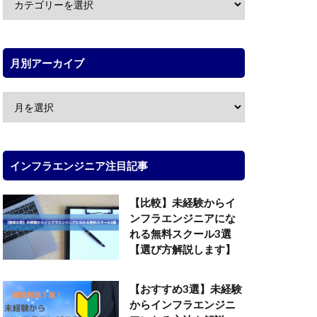
月別アーカイブ
インフラエンジニア注目記事
【比較】未経験からイ
ンフラエンジニアにな
れる無料スクール3選
【選び方解説します】
【おすすめ3選】未経験
からインフラエンジニ