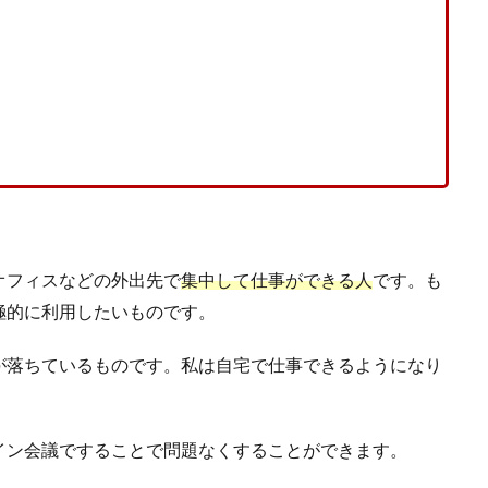
オフィスなどの外出先で
集中して仕事ができる人
です。も
極的に利用したいものです。
が落ちているものです。私は自宅で仕事できるようになり
イン会議ですることで問題なくすることができます。