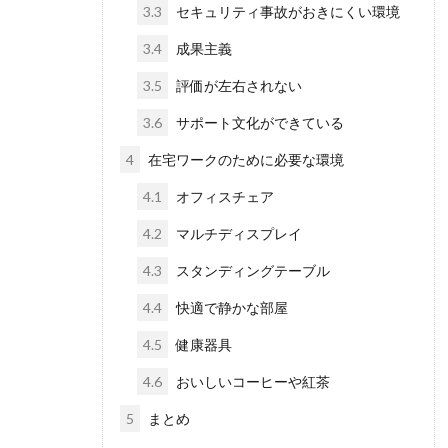
3.3
セキュリティ事故がおきにくい環境
3.4
成果主義
3.5
評価が左右されない
3.6
サポート文化ができている
4
在宅ワークのために必要な環境
4.1
オフィスチェア
4.2
マルチディスプレイ
4.3
スタンディングテーブル
4.4
快適で静かな部屋
4.5
健康器具
4.6
おいしいコーヒーや紅茶
5
まとめ