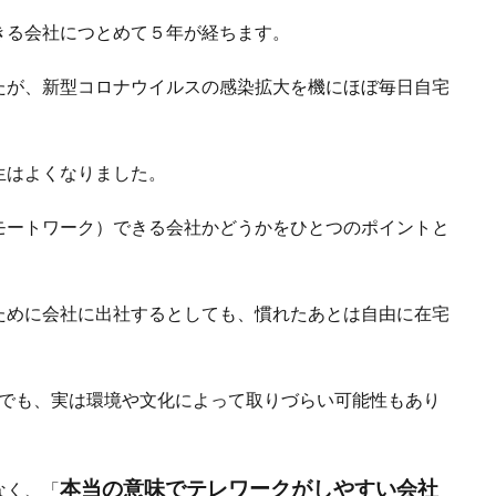
きる会社につとめて５年が経ちます。
たが、新型コロナウイルスの感染拡大を機にほぼ毎日自宅
生はよくなりました。
モートワーク）できる会社かどうかをひとつのポイントと
ために会社に出社するとしても、慣れたあとは自由に在宅
社でも、実は環境や文化によって取りづらい可能性もあり
本当の意味でテレワークがしやすい会社
なく、「