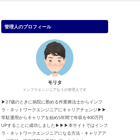
管理人のプロフィール
モリタ
インフラエンジニアなうの管理人です
▶︎27歳のときに病院に勤める作業療法士からインフ
ラ・ネットワークエンジニアにキャリアチェンジ▶︎▶︎
常駐運用からキャリアを始め5年間で年収を400万円
UPすることに成功しました▶︎▶︎▶︎本サイトではインフ
ラ・ネットワークエンジニアになる方法・キャリアア