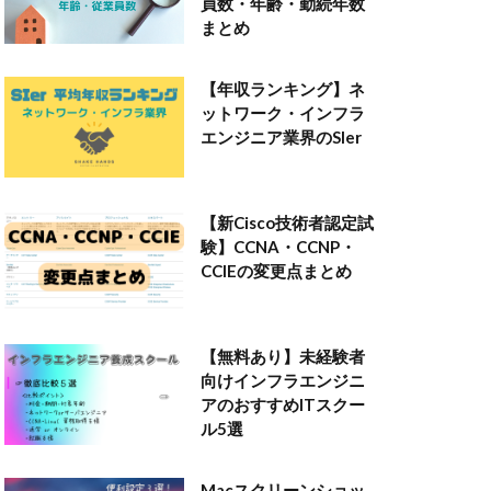
員数・年齢・勤続年数
まとめ
【年収ランキング】ネ
ットワーク・インフラ
エンジニア業界のSIer
【新Cisco技術者認定試
験】CCNA・CCNP・
CCIEの変更点まとめ
【無料あり】未経験者
向けインフラエンジニ
アのおすすめITスクー
ル5選
Macスクリーンショッ