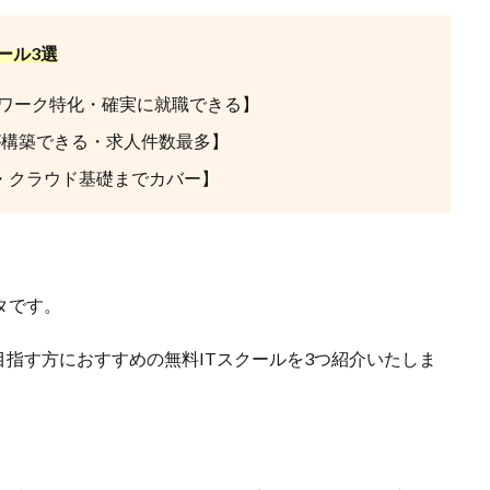
ール3選
ワーク特化・確実に就職できる】
バが構築できる・求人件数最多】
・クラウド基礎までカバー】
タです。
指す方におすすめの無料ITスクールを3つ紹介いたしま