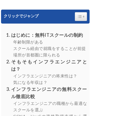
Toggle Table of Content
クリックでジャンプ
はじめに：無料ITスクールの制約
年齢制限がある
スクール経由で就職をすることが前提
場所が首都圏に限られる
そもそもインフラエンジニアと
は？
インフラエンジニアの将来性は？
気になる年収は？
インフラエンジニアの無料スクー
ル徹底比較
インフラエンジニアの職種から最適な
スクールを選ぶ