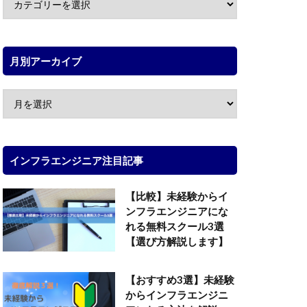
月別アーカイブ
インフラエンジニア注目記事
【比較】未経験からイ
ンフラエンジニアにな
れる無料スクール3選
【選び方解説します】
【おすすめ3選】未経験
からインフラエンジニ