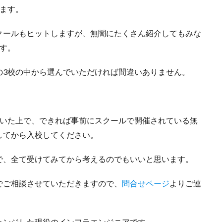
ます。
クールもヒットしますが、無闇にたくさん紹介してもみな
す。
の3校の中から選んでいただければ間違いありません。
だいた上で、できれば事前にスクールで開催されている無
してから入校してください。
で、全て受けてみてから考えるのでもいいと思います。
でご相談させていただきますので、
問合せページ
よりご連
ェンジした現役のインフラエンジニアです。