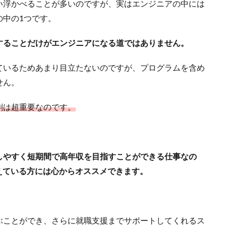
い浮かべることが多いのですが、実はエンジニアの中には
の中の1つです。
することだけがエンジニアになる道ではありません。
ているためあまり目立たないのですが、プログラムを含め
せん。
割は超重要なのです。
しやすく短期間で高年収を目指すことができる仕事なの
えている方には心からオススメできます。
ぶことができ、さらに就職支援までサポートしてくれるス