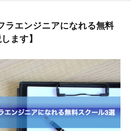
フラエンジニアになれる無料
説します】