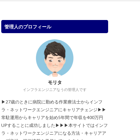
管理人のプロフィール
モリタ
インフラエンジニアなうの管理人です
▶︎27歳のときに病院に勤める作業療法士からインフ
ラ・ネットワークエンジニアにキャリアチェンジ▶︎▶︎
常駐運用からキャリアを始め5年間で年収を400万円
UPすることに成功しました▶︎▶︎▶︎本サイトではインフ
ラ・ネットワークエンジニアになる方法・キャリアア