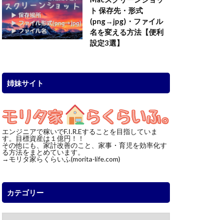
ト 保存先・形式
(png→jpg)・ファイル
名を変える方法【便利
設定3選】
姉妹サイト
エンジニアで稼いでF.I.R.Eすることを目指していま
す。目標資産は１億円！！
その他にも、家計改善のこと、家事・育児を効率化す
る方法をまとめています。
→モリタ家らくらいふ(morita-life.com)
カテゴリー