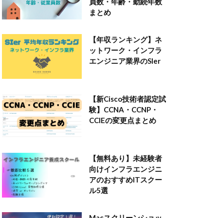
員数・年齢・勤続年数
まとめ
【年収ランキング】ネ
ットワーク・インフラ
エンジニア業界のSIer
【新Cisco技術者認定試
験】CCNA・CCNP・
CCIEの変更点まとめ
【無料あり】未経験者
向けインフラエンジニ
アのおすすめITスクー
ル5選
Macスクリーンショッ