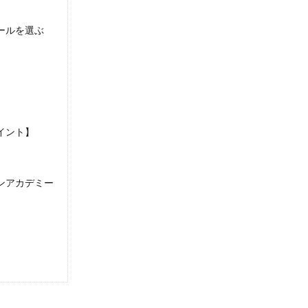
ールを選ぶ
イント】
ンアカデミー