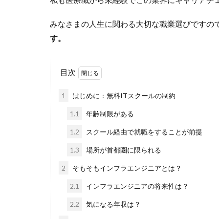
みなさまの人生に関わる大切な職業選びですの
す。
目次
1
はじめに：無料ITスクールの制約
1.1
年齢制限がある
1.2
スクール経由で就職をすることが前提
1.3
場所が首都圏に限られる
2
そもそもインフラエンジニアとは？
2.1
インフラエンジニアの将来性は？
2.2
気になる年収は？