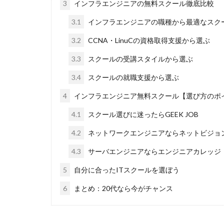
3
インフラエンジニアの無料スクール徹底比較
3.1
インフラエンジニアの職種から最適なスク
3.2
CCNA・LinuCの資格取得支援から選ぶ
3.3
スクールの受講スタイルから選ぶ
3.4
スクールの就職支援から選ぶ
4
インフラエンジニア無料スクール【選び方のポ
4.1
スクール選びに迷ったらGEEK JOB
4.2
ネットワークエンジニアならネットビジョ
4.3
サーバエンジニアならエンジニアカレッジ
5
自分に合ったITスクールを選ぼう
6
まとめ：20代なら今がチャンス