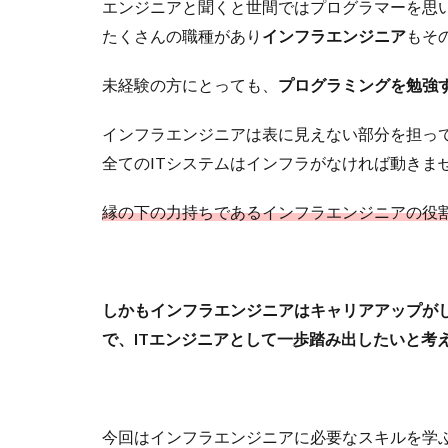
エンジニアと聞くと世間ではプログラマーを思
たくさんの職種があり
インフラエンジニア
もそ
未経験の方にとっても、
プログラミングを勉強
インフラエンジニアは表に見えない部分を担っ
全てのITシステムはインフラがなければ動きま
縁の下の力持ちであるインフラエンジニアの役
しかもインフラエンジニアはキャリアアップが
で、ITエンジニアとして一歩踏み出したいと考
今回はインフラエンジニアに必要なスキルを学