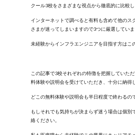
クール3校をさまざまな視点から徹底的に比較し
インターネットで調べると有料も含めて他のス
さまが迷ってしまいますので3つに厳選していま
未経験からインフラエンジニアを目指す方はこ
この記事で3校それぞれの特徴を把握していた
料体験や説明会を受けていただき、十分に納得
どこの無料体験や説明会も半日程度で終わるの
もしそれでも気持ちが決まらず迷う場合は個別
絡ください。
私も医療職から未経験でこの業界にキャリアチ