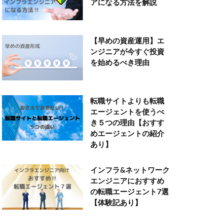
アになる方法を解説
【早めの資産運用】エ
ンジニアが今すぐ投資
を始めるべき理由
転職サイトよりも転職
エージェントを使うべ
き５つの理由【おすす
めエージェントの紹介
あり】
インフラ&ネットワーク
エンジニアにおすすめ
の転職エージェント7選
【体験記あり】