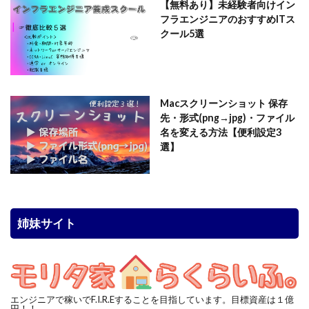
【無料あり】未経験者向けイン
フラエンジニアのおすすめITス
クール5選
Macスクリーンショット 保存
先・形式(png→jpg)・ファイル
名を変える方法【便利設定3
選】
姉妹サイト
エンジニアで稼いでF.I.R.Eすることを目指しています。目標資産は１億
円！！