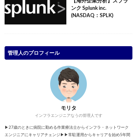
【海外企業分析】スプラ
ンク Splunk inc.
(NASDAQ：SPLK)
管理人のプロフィール
モリタ
インフラエンジニアなうの管理人です
▶︎27歳のときに病院に勤める作業療法士からインフラ・ネットワーク
エンジニアにキャリアチェンジ▶︎▶︎常駐運用からキャリアを始め5年間