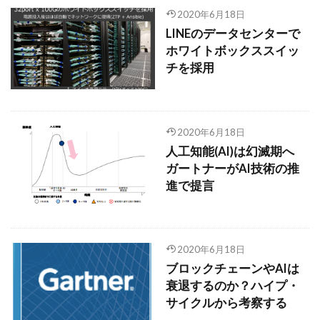
2020年6月18日
LINEのデータセンターで
ホワイトボックススイッ
チを採用
2020年6月18日
人工知能(AI)は幻滅期へ
ガートナーがAI技術の推
進で提言
2020年6月18日
ブロックチェーンやAIは
衰退するのか？ハイプ・
サイクルから考察する