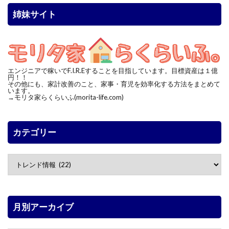
姉妹サイト
エンジニアで稼いでF.I.R.Eすることを目指しています。目標資産は１億
円！！
その他にも、家計改善のこと、家事・育児を効率化する方法をまとめて
います。
→モリタ家らくらいふ(morita-life.com)
カテゴリー
月別アーカイブ