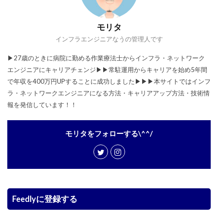
モリタ
インフラエンジニアなうの管理人です
▶︎27歳のときに病院に勤める作業療法士からインフラ・ネットワーク
エンジニアにキャリアチェンジ▶︎▶︎常駐運用からキャリアを始め5年間
で年収を400万円UPすることに成功しました▶︎▶︎▶︎本サイトではインフ
ラ・ネットワークエンジニアになる方法・キャリアアップ方法・技術情
報を発信しています！！
モリタをフォローする\^^/
Feedlyに登録する