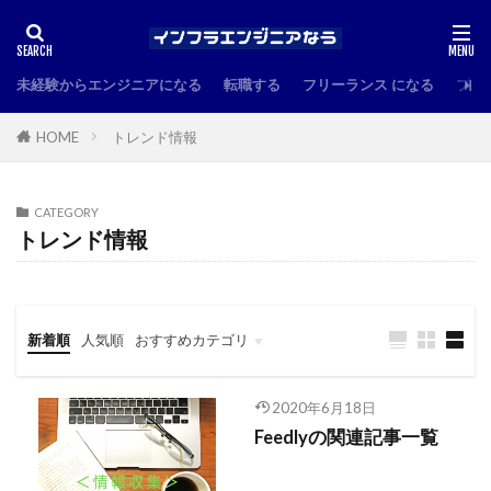
未経験からエンジニアになる
転職する
フリーランス になる
プロ
HOME
トレンド情報
CATEGORY
トレンド情報
新着順
人気順
おすすめカテゴリ
未経験からインフラエンジニアになる
キャリアアップ・転職
書籍紹介
エンジニアの技術情報
トレンド情報
2020年6月18日
Feedlyの関連記事一覧