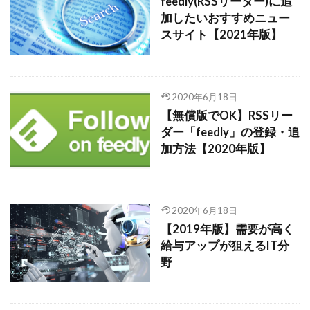
feedly(RSSリーダー)に追
加したいおすすめニュー
スサイト【2021年版】
2020年6月18日
【無償版でOK】RSSリー
ダー「feedly」の登録・追
加方法【2020年版】
2020年6月18日
【2019年版】需要が高く
給与アップが狙えるIT分
野