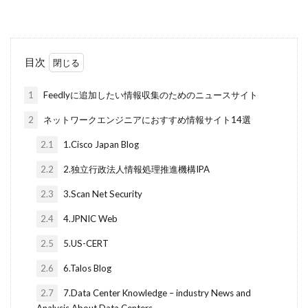
目次
1
Feedlyに追加したい情報収集のためのニュースサイト
2
ネットワークエンジニアにおすすめ情報サイト14選
2.1
1.Cisco Japan Blog
2.2
2.独立行政法人情報処理推進機構IPA
2.3
3.Scan Net Security
2.4
4.JPNIC Web
2.5
5.US-CERT
2.6
6.Talos Blog
2.7
7.Data Center Knowledge – industry News and
Analysis About Data Centers