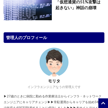
「仮想通貨の51%攻撃は
起きない」神話の崩壊
管理人のプロフィール
モリタ
インフラエンジニアなうの管理人です
▶︎27歳のときに病院に勤める作業療法士からインフラ・ネットワーク
エンジニアにキャリアチェンジ▶︎▶︎常駐運用からキャリアを始め5年間
で年収を400万円UPすることに成功しました▶︎▶︎▶︎本サイトではインフ