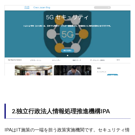
2.独立行政法人情報処理推進機構IPA
IPAはIT施策の一端を担う政策実施機関です。セキュリティ情