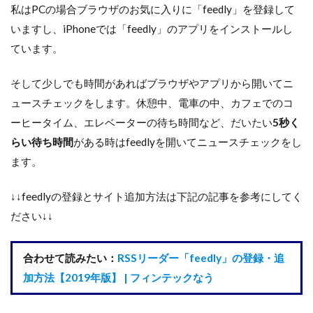
私はPCの場合ブラウザのお気に入りに「feedly」を登録して
いますし、iPhoneでは「feedly」のアプリをインストールし
ています。
そして少しでも時間があればブラウザやアプリから開いてニ
ュースチェックをします。休憩中、電車の中、カフェでのコ
ーヒータイム、エレベーターの待ち時間など、だいたい
5秒く
らい待ち時間
がある時はfeedlyを開いてニュースチェックをし
ます。
↓↓feedlyの登録とサイト追加方法は下記の記事を参考にしてく
ださい↓↓
合わせて読みたい：
RSSリーダー「feedly」の登録・追
加方法【2019年版】 | フィンテックなう