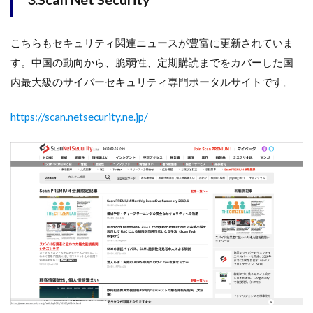
こちらもセキュリティ関連ニュースが豊富に更新されていま
す。中国の動向から、脆弱性、定期購読までをカバーした国
内最大級のサイバーセキュリティ専門ポータルサイトです。
https://scan.netsecurity.ne.jp/