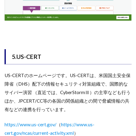
5.US-CERT
US-CERTのホームページです。US-CERTは、米国国土安全保
障省（DHS）配下の情報セキュリティ対策組織で、国際的な
サイバー演習 （直近では、CyberStormⅢ）の主宰なども行う
ほか、JPCERT/CC等の各国の関係組織との間で脅威情報の共
有などの連携を行っています。
https://www.us-cert.gov/
（
https://www.us-
cert.gov/ncas/current-activity.xml
）