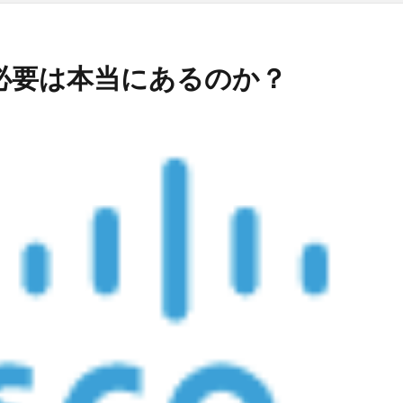
る必要は本当にあるのか？