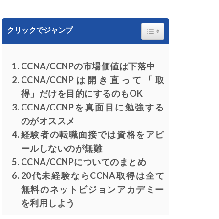
Toggle Table of Content
クリックでジャンプ
CCNA/CCNPの市場価値は下落中
CCNA/CCNPは開き直って「取
得」だけを目的にするのもOK
CCNA/CCNPを真面目に勉強する
のがオススメ
経験者の転職面接では資格をアピ
ールしないのが無難
CCNA/CCNPについてのまとめ
20代未経験ならCCNA取得は全て
無料のネットビジョンアカデミー
を利用しよう