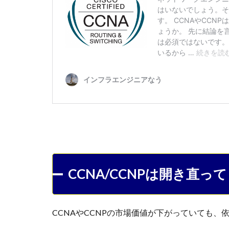
CCNA/CCNPは開き直
CCNAやCCNPの市場価値が下がっていても