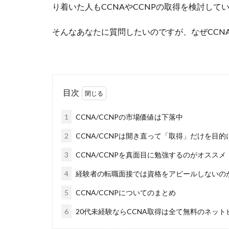
り着いた人もCCNAやCCNPの取得を検討し
そんなあなたに質問したいのですが、なぜCCN
目次
1
CCNA/CCNPの市場価値は下落中
2
CCNA/CCNPは開き直って「取得」だけを目的
3
CCNA/CCNPを真面目に勉強するのがオススメ
4
経験者の転職面接では資格をアピールしないの
5
CCNA/CCNPについてのまとめ
6
20代未経験ならCCNA取得は全て無料のネッ