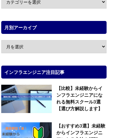
月別アーカイブ
インフラエンジニア注目記事
【比較】未経験からイ
ンフラエンジニアにな
れる無料スクール3選
【選び方解説します】
【おすすめ3選】未経験
からインフラエンジニ