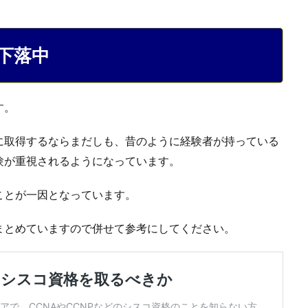
は下落中
す。
に取得するならまだしも、昔のように経験者が持っている
験が重視されるようになっています。
ことが一因となっています。
まとめていますので併せて参考にしてください。