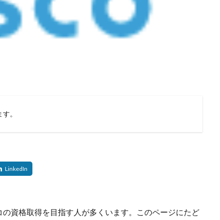
ます。
コの資格取得を目指す人が多くいます。このページにたど