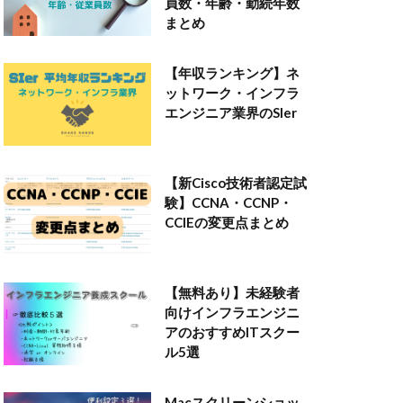
員数・年齢・勤続年数
まとめ
【年収ランキング】ネ
ットワーク・インフラ
エンジニア業界のSIer
【新Cisco技術者認定試
験】CCNA・CCNP・
CCIEの変更点まとめ
【無料あり】未経験者
向けインフラエンジニ
アのおすすめITスクー
ル5選
Macスクリーンショッ