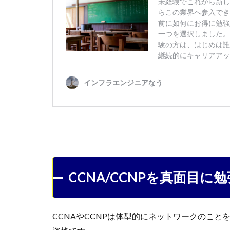
CCNA/CCNPを真面目
CCNAやCCNPは体型的にネットワークのこ