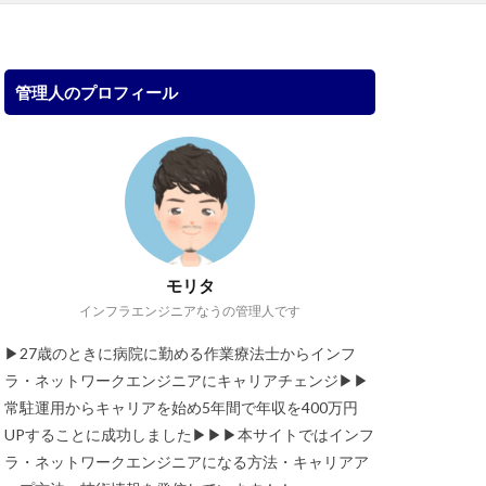
管理人のプロフィール
モリタ
インフラエンジニアなうの管理人です
▶︎27歳のときに病院に勤める作業療法士からインフ
ラ・ネットワークエンジニアにキャリアチェンジ▶︎▶︎
常駐運用からキャリアを始め5年間で年収を400万円
UPすることに成功しました▶︎▶︎▶︎本サイトではインフ
ラ・ネットワークエンジニアになる方法・キャリアア