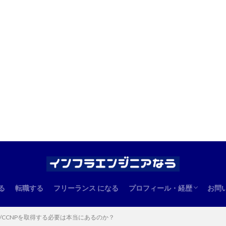
る
転職する
フリーランス になる
プロフィール・経歴
お問
エンジニアとしての経歴
管理人のプロフィール
A/CCNPを取得する必要は本当にあるのか？