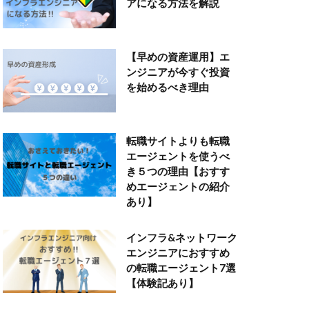
アになる方法を解説
【早めの資産運用】エ
ンジニアが今すぐ投資
を始めるべき理由
転職サイトよりも転職
エージェントを使うべ
き５つの理由【おすす
めエージェントの紹介
あり】
インフラ&ネットワーク
エンジニアにおすすめ
の転職エージェント7選
【体験記あり】