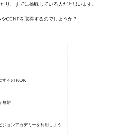
ていたり、すでに挑戦している人だと思います。
AやCCNPを取得するのでしょうか？
にするのもOK
が無難
トビジョンアカデミーを利用しよう