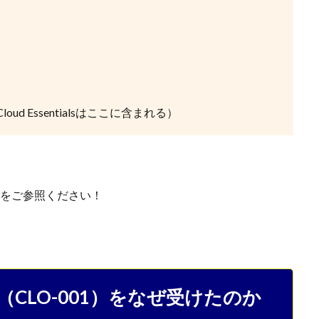
Cloud Essentialsはここに含まれる）
をご参照ください！
ntials（CLO-001）をなぜ受けたのか