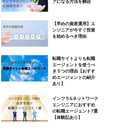
アになる方法を解説
【早めの資産運用】エ
ンジニアが今すぐ投資
を始めるべき理由
転職サイトよりも転職
エージェントを使うべ
き５つの理由【おすす
めエージェントの紹介
あり】
インフラ&ネットワーク
エンジニアにおすすめ
の転職エージェント7選
【体験記あり】