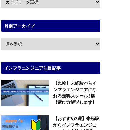
月別アーカイブ
インフラエンジニア注目記事
【比較】未経験からイ
ンフラエンジニアにな
れる無料スクール3選
【選び方解説します】
【おすすめ3選】未経験
からインフラエンジニ