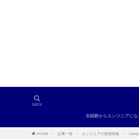
未経験からエンジニアにな
HOME
記事一覧
エンジニアの技術情報
Comp