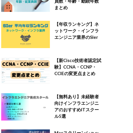
員数・年齢・勤続年数
まとめ
【年収ランキング】ネ
ットワーク・インフラ
エンジニア業界のSIer
【新Cisco技術者認定試
験】CCNA・CCNP・
CCIEの変更点まとめ
【無料あり】未経験者
向けインフラエンジニ
アのおすすめITスクー
ル5選
Macスクリーンショッ