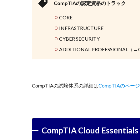
CompTIAの認定資格のトラック
CORE
INFRASTRUCTURE
CYBER SECURITY
ADDITIONAL PROFESSIONAL（←
CompTIAの試験体系の詳細は
CompTIAのページ
CompTIA Cloud Esse