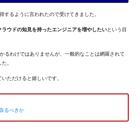
験を会社で取得するように言われたので受けてきました。
クラウドの知見を持ったエンジニアを増やしたい
という目
が詳しくわかるわけではありませんが、一般的なことは網羅されて
した。
ていただけると嬉しいです。
取るべきか