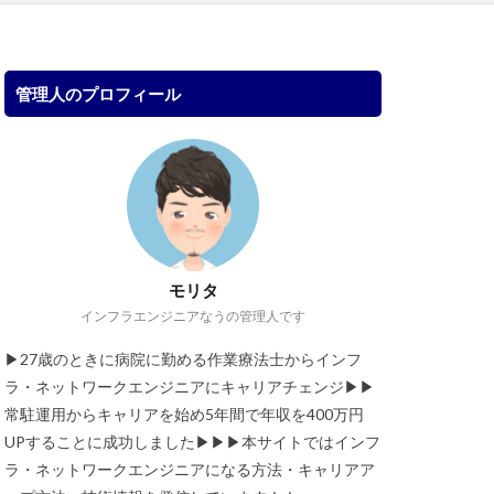
管理人のプロフィール
モリタ
インフラエンジニアなうの管理人です
▶︎27歳のときに病院に勤める作業療法士からインフ
ラ・ネットワークエンジニアにキャリアチェンジ▶︎▶︎
常駐運用からキャリアを始め5年間で年収を400万円
UPすることに成功しました▶︎▶︎▶︎本サイトではインフ
ラ・ネットワークエンジニアになる方法・キャリアア