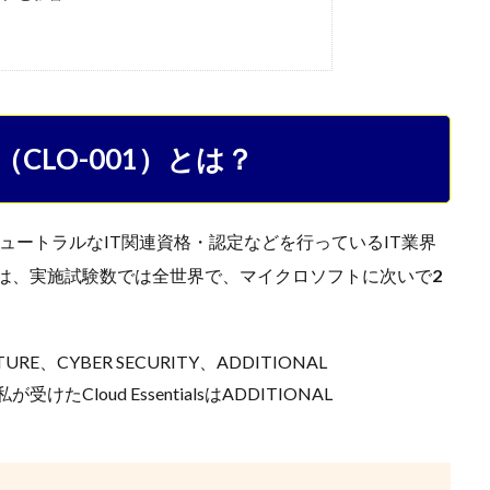
ials（CLO-001）とは？
ーニュートラルなIT関連資格・認定などを行っているIT業界
資格は、実施試験数では全世界で、マイクロソフトに次いで
2
RE、CYBER SECURITY、ADDITIONAL
たCloud EssentialsはADDITIONAL