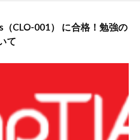
ntials（CLO-001） に合格！勉強の
いて