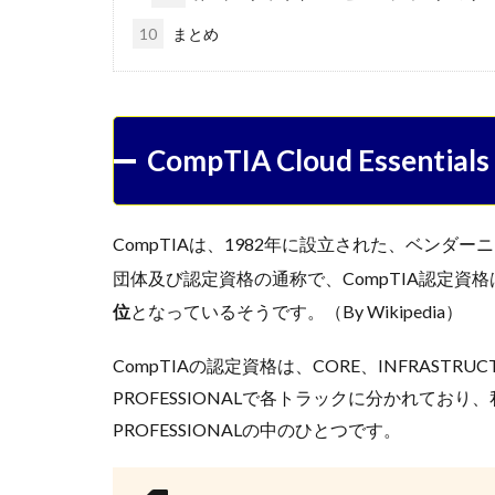
10
まとめ
CompTIA Cloud Essent
CompTIAは、1982年に設立された、ベンダ
団体及び認定資格の通称で、
CompTIA認定
位
となっているそうです。（By Wikipedia）
CompTIAの認定資格は、CORE、INFRASTRUCTU
PROFESSIONALで各トラックに分かれており、私が受け
PROFESSIONALの中のひとつです。