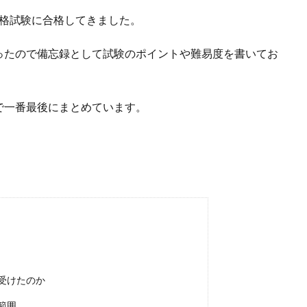
1）という資格試験に合格してきました。
ったので備忘録として試験のポイントや難易度を書いてお
で一番最後にまとめています。
をなぜ受けたのか
題範囲