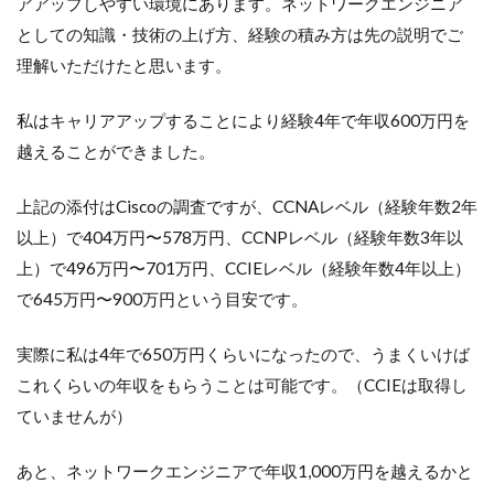
アアップしやすい環境にあります。ネットワークエンジニア
としての知識・技術の上げ方、経験の積み方は先の説明でご
理解いただけたと思います。
私はキャリアアップすることにより経験4年で年収600万円を
越えることができました。
上記の添付はCiscoの調査ですが、CCNAレベル（経験年数2年
以上）で404万円〜578万円、CCNPレベル（経験年数3年以
上）で496万円〜701万円、CCIEレベル（経験年数4年以上）
で645万円〜900万円という目安です。
実際に私は4年で650万円くらいになったので、うまくいけば
これくらいの年収をもらうことは可能です。（CCIEは取得し
ていませんが）
あと、ネットワークエンジニアで年収1,000万円を越えるかと