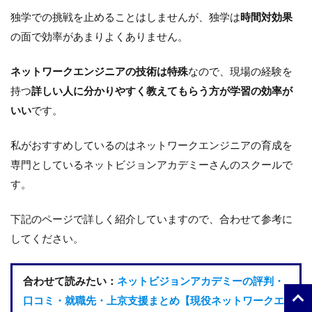
独学での挑戦を止めることはしませんが、独学は
時間対効果
の面で効率があまりよくありません。
ネットワークエンジニアの技術は特殊
なので、現場の経験を
持つ
詳しい人に分かりやすく教えてもらう方が学習の効率が
いい
です。
私がおすすめしているのはネットワークエンジニアの育成を
専門としているネットビジョンアカデミーさんのスクールで
す。
下記のページで詳しく紹介していますので、合わせて参考に
してください。
合わせて読みたい：
ネットビジョンアカデミーの評判・
口コミ・就職先・上京支援まとめ【現役ネットワークエ