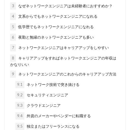
3
なぜネットワークエンジニアは未経験者におすすめか？
4
文系からでもネットワークエンジニアになれる
5
低学歴でもネットワークエンジニアになれる
6
夜勤と無縁のネットワークエンジニアも多い
7
ネットワークエンジニアはキャリアアップをしやすい
8
キャリアアップをすればネットワークエンジニアの年収は
かなりいい
9
ネットワークエンジニアのこれからのキャリアアップ方法
9.1
ネットワーク技術で突き抜ける
9.2
セキュリティエンジニア
9.3
クラウドエンジニア
9.4
外資のメーカーやベンダーに転職する
9.5
独立またはフリーランスになる