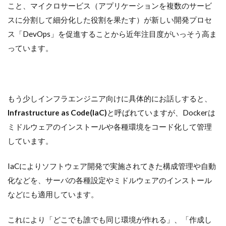
こと、マイクロサービス（アプリケーションを複数のサービ
スに分割して細分化した役割を果たす）が新しい開発プロセ
ス「DevOps」を促進することから近年注目度がいっそう高ま
っています。
もう少しインフラエンジニア向けに具体的にお話しすると、
Infrastructure as Code(IaC)
と呼ばれていますが、Dockerは
ミドルウェアのインストールや各種環境をコード化して管理
しています。
IaCによりソフトウェア開発で実施されてきた構成管理や自動
化などを、サーバの各種設定やミドルウェアのインストール
などにも適用しています。
これにより「どこでも誰でも同じ環境が作れる」、「作成し