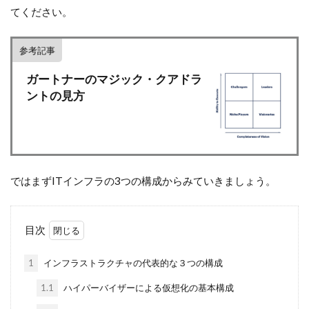
てください。
参考記事
ガートナーのマジック・クアドラ
ントの見方
ではまずITインフラの3つの構成からみていきましょう。
目次
1
インフラストラクチャの代表的な３つの構成
1.1
ハイパーバイザーによる仮想化の基本構成