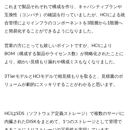
これまで製品それぞれで構成を作り、キャパシティプランや
互換性（コンパチ）の確認を行っていましたが、HCIによる統
合管理によりインフラのコンポーネントを3階層から1階層へ
と簡易化することができるようになりました。
営業の方にとっても嬉しいポイントですが、HCIにより
BOM（構成する製品やライセンス数）が簡略化されたことに
より、細かい見積もり漏れや構成ミスもなくなりました。
3TierモデルとHCIモデルで相見積もりを取ると、見積書のボ
リュームが劇的にスッキリすることがわかると思います。
HCIはSDS（ソフトウェア定義ストレージ）で複数のサーバに
内臓されたDISKをまとめて、1つのストレージとして管理で
きることによりストレージの冗長性を実現しています。