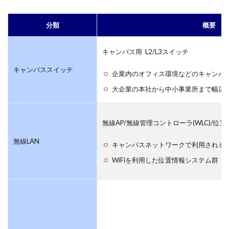
分類
概要
キャンパス用 L2/L3スイッチ
キャンパススイッチ
企業内のオフィス環境などのキャンパ
大企業の本社から中小事業所まで幅広
無線AP/無線管理コントローラ(WLC)/位
無線LAN
キャンパスネットワークで利用される無
WiFiを利用した位置情報システム群