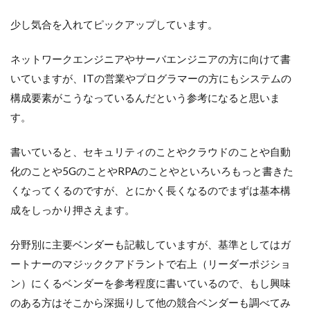
少し気合を入れてピックアップしています。
ネットワークエンジニアやサーバエンジニアの方に向けて書
いていますが、ITの営業やプログラマーの方にもシステムの
構成要素がこうなっているんだという参考になると思いま
す。
書いていると、セキュリティのことやクラウドのことや自動
化のことや5GのことやRPAのことやといろいろもっと書きた
くなってくるのですが、とにかく長くなるのでまずは基本構
成をしっかり押さえます。
分野別に主要ベンダーも記載していますが、基準としてはガ
ートナーのマジッククアドラントで右上（リーダーポジショ
ン）にくるベンダーを参考程度に書いているので、もし興味
のある方はそこから深掘りして他の競合ベンダーも調べてみ