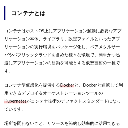
コンテナとは
コンテナはホストOS上にアプリケーション起動に必要なアプ
リケーション本体、ライブラリ、設定ファイルといったアプ
リケーションの実行環境をパッケージ化し、ベアメタルサー
バやパブリッククラウドを含めた様々な環境で、簡単かつ迅
速にアプリケーションの起動を可能とする仮想技術の一種で
す。
コンテナ型仮想化を提供する
Docker
と、Dockerと連携して利
用できるデプロイ＆オーケストレーションツールの
Kubernetes
がコンテナ技術のデファクトスタンダードになっ
ています。
場所を問わないこと、リソースを節約し効率的に活用できる