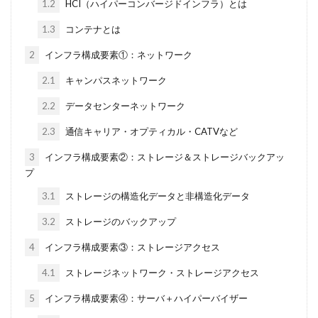
1.2
HCI（ハイパーコンバージドインフラ）とは
1.3
コンテナとは
2
インフラ構成要素①：ネットワーク
2.1
キャンパスネットワーク
2.2
データセンターネットワーク
2.3
通信キャリア・オプティカル・CATVなど
3
インフラ構成要素②：ストレージ＆ストレージバックアッ
プ
3.1
ストレージの構造化データと非構造化データ
3.2
ストレージのバックアップ
4
インフラ構成要素③：ストレージアクセス
4.1
ストレージネットワーク・ストレージアクセス
5
インフラ構成要素④：サーバ＋ハイパーバイザー