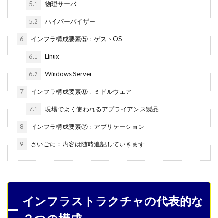
5.1
物理サーバ
5.2
ハイパーバイザー
6
インフラ構成要素⑤：ゲストOS
6.1
Linux
6.2
Windows Server
7
インフラ構成要素⑥：ミドルウェア
7.1
現場でよく使われるアプライアンス製品
8
インフラ構成要素⑦：アプリケーション
9
さいごに：内容は随時追記していきます
インフラストラクチャの代表的な