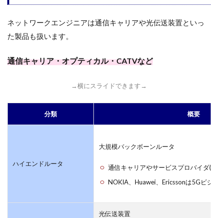
ネットワークエンジニアは通信キャリアや光伝送装置といっ
た製品も扱います。
通信キャリア・オプティカル・CATVなど
→横にスライドできます→
分類
概要
大規模バックボーンルータ
ハイエンドルータ
通信キャリアやサービスプロバイダ(IS
NOKIA、Huawei、Ericssonは5G
光伝送装置