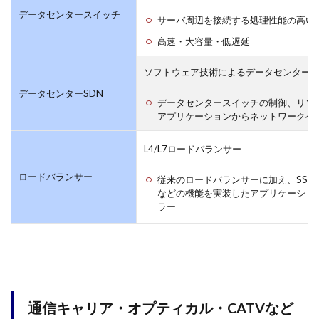
データセンタースイッチ
サーバ周辺を接続する処理性能の高い
高速・大容量・低遅延
ソフトウェア技術によるデータセンター 
データセンターSDN
データセンタースイッチの制御、リソ
アプリケーションからネットワークへの
L4/L7ロードバランサー
ロードバランサー
従来のロードバランサーに加え、SSL
などの機能を実装したアプリケーショ
ラー
通信キャリア・オプティカル・CATVなど