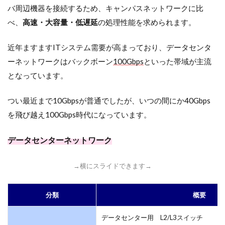
バ周辺機器を接続するため、キャンパスネットワークに比
べ、
高速・大容量・低遅延
の処理性能を求められます。
近年ますますITシステム需要が高まっており、データセンタ
ーネットワークはバックボーン
100Gbps
といった帯域が主流
となっています。
つい最近まで10Gbpsが普通でしたが、いつの間にか40Gbps
を飛び越え100Gbps時代になっています。
データセンターネットワーク
→横にスライドできます→
分類
概要
データセンター用 L2/L3スイッチ