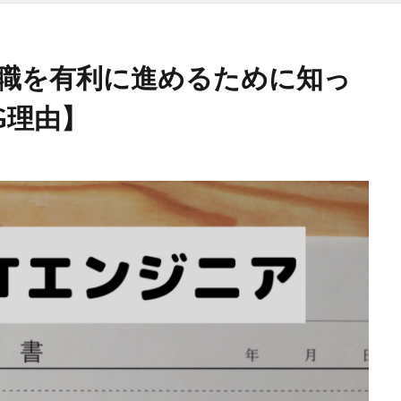
転職を有利に進めるために知っ
G理由】