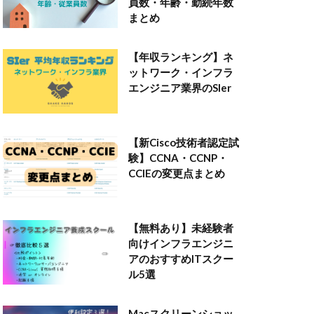
員数・年齢・勤続年数
まとめ
【年収ランキング】ネ
ットワーク・インフラ
エンジニア業界のSIer
【新Cisco技術者認定試
験】CCNA・CCNP・
CCIEの変更点まとめ
【無料あり】未経験者
向けインフラエンジニ
アのおすすめITスクー
ル5選
Macスクリーンショッ