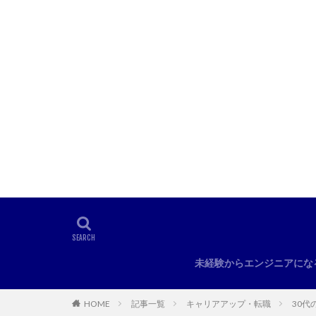
未経験からエンジニアにな
HOME
記事一覧
キャリアアップ・転職
30代