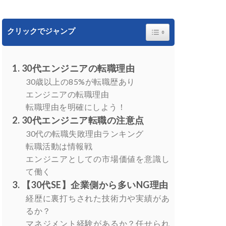
Toggle Table of Content
クリックでジャンプ
30代エンジニアの転職理由
30歳以上の85%が転職歴あり
エンジニアの転職理由
転職理由を明確にしよう！
30代エンジニア転職の注意点
30代の転職失敗理由ランキング
転職活動は情報戦
エンジニアとしての市場価値を意識し
て働く
【30代SE】企業側から多いNG理由
経歴に裏打ちされた技術力や実績があ
るか？
マネジメント経験があるか？任せられ