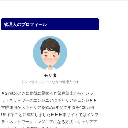
管理人のプロフィール
モリタ
インフラエンジニアなうの管理人です
▶︎27歳のときに病院に勤める作業療法士からインフ
ラ・ネットワークエンジニアにキャリアチェンジ▶︎▶︎
常駐運用からキャリアを始め5年間で年収を400万円
UPすることに成功しました▶︎▶︎▶︎本サイトではインフ
ラ・ネットワークエンジニアになる方法・キャリアア