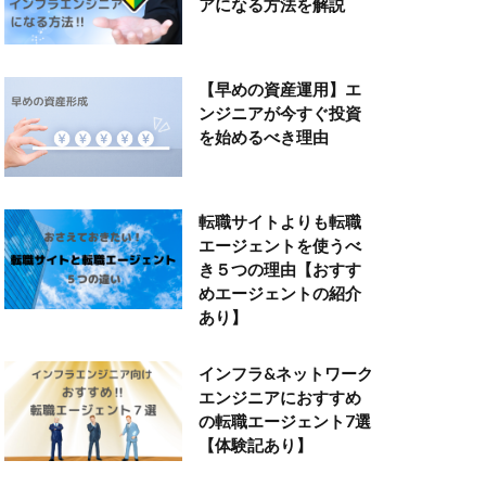
アになる方法を解説
【早めの資産運用】エ
ンジニアが今すぐ投資
を始めるべき理由
転職サイトよりも転職
エージェントを使うべ
き５つの理由【おすす
めエージェントの紹介
あり】
インフラ&ネットワーク
エンジニアにおすすめ
の転職エージェント7選
【体験記あり】