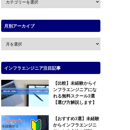
月別アーカイブ
インフラエンジニア注目記事
【比較】未経験からイ
ンフラエンジニアにな
れる無料スクール3選
【選び方解説します】
【おすすめ3選】未経験
からインフラエンジニ