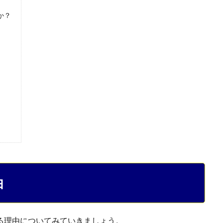
か？
由
る理由についてみていきましょう。