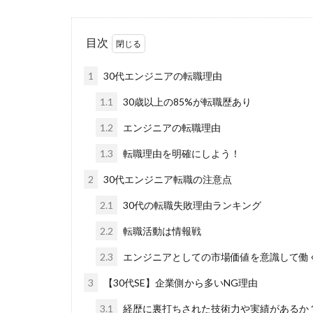
目次
1
30代エンジニアの転職理由
1.1
30歳以上の85%が転職歴あり
1.2
エンジニアの転職理由
1.3
転職理由を明確にしよう！
2
30代エンジニア転職の注意点
2.1
30代の転職失敗理由ランキング
2.2
転職活動は情報戦
2.3
エンジニアとしての市場価値を意識して働
3
【30代SE】企業側から多いNG理由
3.1
経歴に裏打ちされた技術力や実績があるか